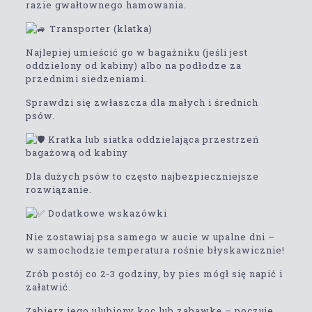
razie gwałtownego hamowania.
Transporter (klatka)
Najlepiej umieścić go w bagażniku (jeśli jest
oddzielony od kabiny) albo na podłodze za
przednimi siedzeniami.
Sprawdzi się zwłaszcza dla małych i średnich
psów.
Kratka lub siatka oddzielająca przestrzeń
bagażową od kabiny
Dla dużych psów to często najbezpieczniejsze
rozwiązanie.
Dodatkowe wskazówki
Nie zostawiaj psa samego w aucie w upalne dni –
w samochodzie temperatura rośnie błyskawicznie!
Zrób postój co 2-3 godziny, by pies mógł się napić i
załatwić.
Zabierz jego ulubiony koc lub zabawkę – poczuje