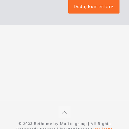
© 2023 Betheme by Muffin group | All Rights
Reserved | Powered by WordPress |
Car icons