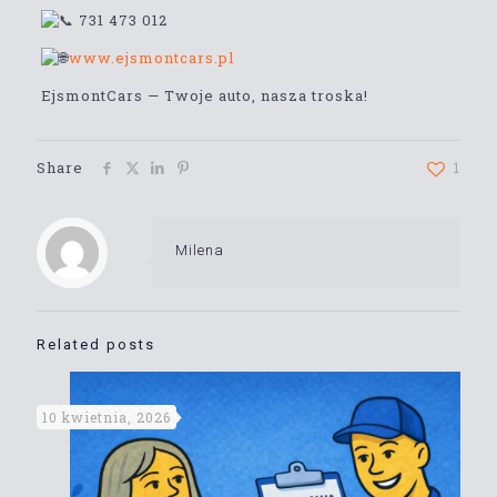
731 473 012
www.ejsmontcars.pl
EjsmontCars — Twoje auto, nasza troska!
Share
1
Milena
Related posts
10 kwietnia, 2026