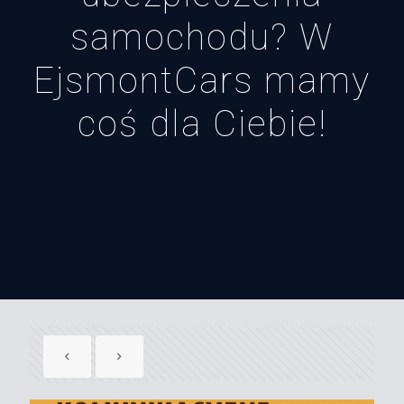
samochodu? W
EjsmontCars mamy
coś dla Ciebie!