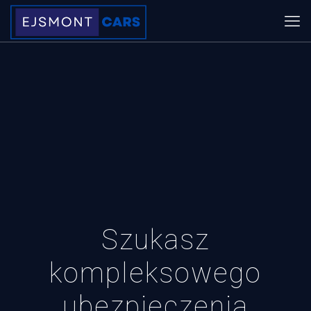
Szukasz
kompleksowego
ubezpieczenia