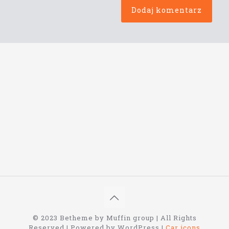
© 2023 Betheme by Muffin group | All Rights
Reserved | Powered by WordPress |
Car icons