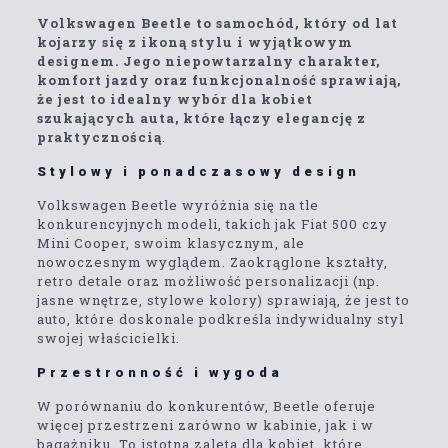
Volkswagen Beetle to samochód, który od lat
kojarzy się z ikoną stylu i wyjątkowym
designem. Jego niepowtarzalny charakter,
komfort jazdy oraz funkcjonalność sprawiają,
że jest to idealny wybór dla kobiet
szukających auta, które łączy elegancję z
praktycznością
.
Stylowy i ponadczasowy design
Volkswagen Beetle wyróżnia się na tle
konkurencyjnych modeli, takich jak Fiat 500 czy
Mini Cooper, swoim klasycznym, ale
nowoczesnym wyglądem. Zaokrąglone kształty,
retro detale oraz możliwość personalizacji (np.
jasne wnętrze, stylowe kolory) sprawiają, że jest to
auto, które doskonale podkreśla indywidualny styl
swojej właścicielki.
Przestronność i wygoda
W porównaniu do konkurentów, Beetle oferuje
więcej przestrzeni zarówno w kabinie, jak i w
bagażniku. To istotna zaleta dla kobiet, które