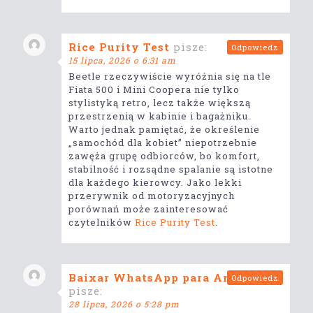
Rice Purity Test
pisze:
Odpowiedz
15 lipca, 2026 o 6:31 am
Beetle rzeczywiście wyróżnia się na tle
Fiata 500 i Mini Coopera nie tylko
stylistyką retro, lecz także większą
przestrzenią w kabinie i bagażniku.
Warto jednak pamiętać, że określenie
„samochód dla kobiet” niepotrzebnie
zawęża grupę odbiorców, bo komfort,
stabilność i rozsądne spalanie są istotne
dla każdego kierowcy. Jako lekki
przerywnik od motoryzacyjnych
porównań może zainteresować
czytelników
Rice Purity Test
.
Baixar WhatsApp para Android
Odpowiedz
pisze:
28 lipca, 2026 o 5:28 pm