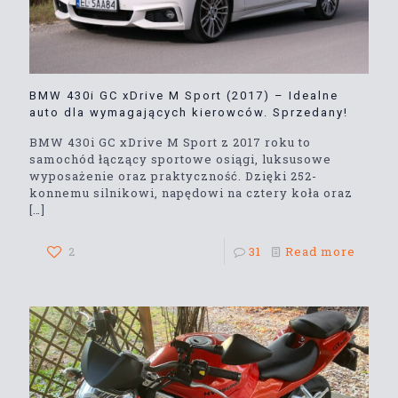
BMW 430i GC xDrive M Sport (2017) – Idealne
auto dla wymagających kierowców. Sprzedany!
BMW 430i GC xDrive M Sport z 2017 roku to
samochód łączący sportowe osiągi, luksusowe
wyposażenie oraz praktyczność. Dzięki 252-
konnemu silnikowi, napędowi na cztery koła oraz
[…]
2
31
Read more