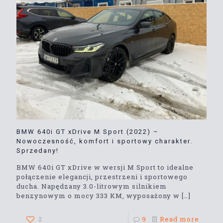
BMW 640i GT xDrive M Sport (2022) –
Nowoczesność, komfort i sportowy charakter.
Sprzedany!
BMW 640i GT xDrive w wersji M Sport to idealne
połączenie elegancji, przestrzeni i sportowego
ducha. Napędzany 3.0-litrowym silnikiem
benzynowym o mocy 333 KM, wyposażony w
[…]
2
9
Read more