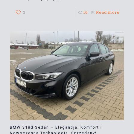
2
16
Read more
BMW 318d Sedan – Elegancja, Komfort i
Nowoczesna Technologia. Sprzedany!