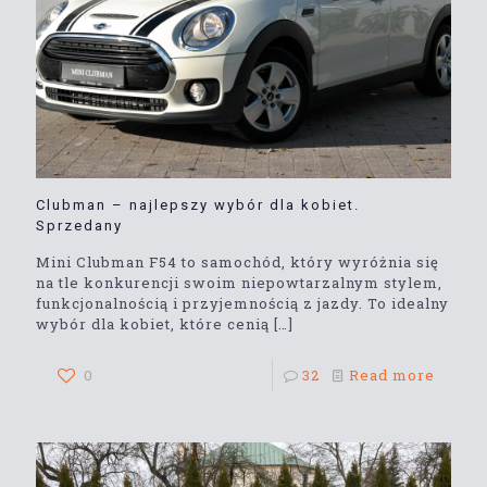
Clubman – najlepszy wybór dla kobiet.
Sprzedany
Mini Clubman F54 to samochód, który wyróżnia się
na tle konkurencji swoim niepowtarzalnym stylem,
funkcjonalnością i przyjemnością z jazdy. To idealny
wybór dla kobiet, które cenią
[…]
0
32
Read more