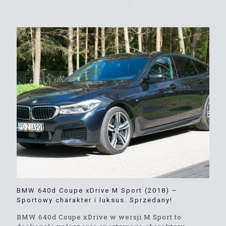
BMW 640d Coupe xDrive M Sport (2018) –
Sportowy charakter i luksus. Sprzedany!
BMW 640d Coupe xDrive w wersji M Sport to