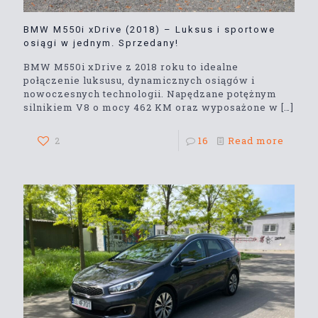
BMW M550i xDrive (2018) – Luksus i sportowe
osiągi w jednym. Sprzedany!
BMW M550i xDrive z 2018 roku to idealne
połączenie luksusu, dynamicznych osiągów i
nowoczesnych technologii. Napędzane potężnym
silnikiem V8 o mocy 462 KM oraz wyposażone w
[…]
2
16
Read more