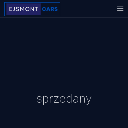
sprzedany