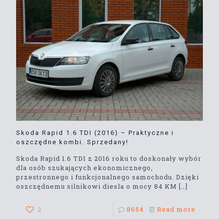
Skoda Rapid 1.6 TDI (2016) – Praktyczne i
oszczędne kombi. Sprzedany!
Skoda Rapid 1.6 TDI z 2016 roku to doskonały wybór
dla osób szukających ekonomicznego,
przestronnego i funkcjonalnego samochodu. Dzięki
oszczędnemu silnikowi diesla o mocy 84 KM
[…]
2
8654
Read more