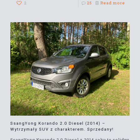
2
25
Read more
SsangYong Korando 2.0 Diesel (2014) –
Wytrzymały SUV z charakterem. Sprzedany!
SsangYong Korando 2.0 Diesel z 2014 roku to solidny