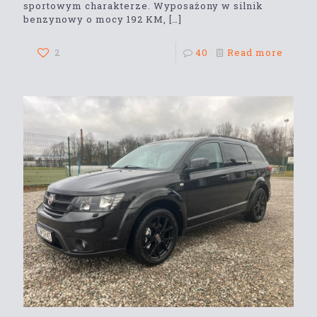
sportowym charakterze. Wyposażony w silnik
benzynowy o mocy 192 KM,
[…]
2
40
Read more