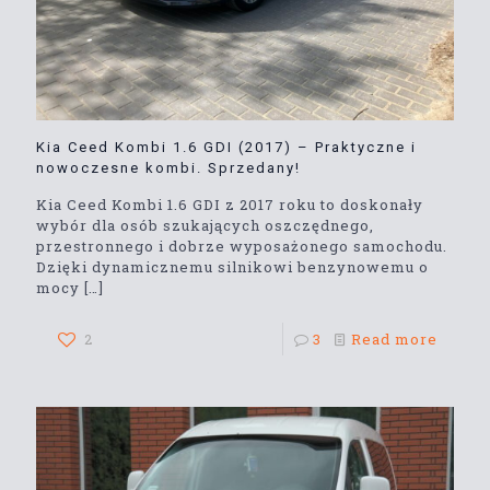
Kia Ceed Kombi 1.6 GDI (2017) – Praktyczne i
nowoczesne kombi. Sprzedany!
Kia Ceed Kombi 1.6 GDI z 2017 roku to doskonały
wybór dla osób szukających oszczędnego,
przestronnego i dobrze wyposażonego samochodu.
Dzięki dynamicznemu silnikowi benzynowemu o
mocy
[…]
2
3
Read more