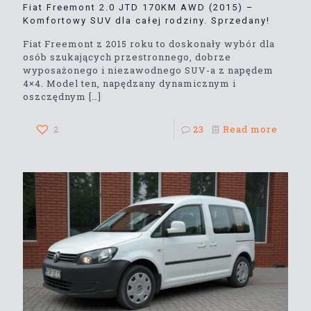
Fiat Freemont 2.0 JTD 170KM AWD (2015) –
Komfortowy SUV dla całej rodziny. Sprzedany!
Fiat Freemont z 2015 roku to doskonały wybór dla
osób szukających przestronnego, dobrze
wyposażonego i niezawodnego SUV-a z napędem
4×4. Model ten, napędzany dynamicznym i
oszczędnym
[…]
2
23
Read more