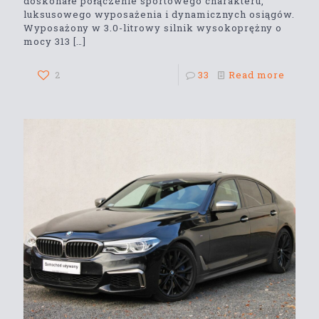
doskonałe połączenie sportowego charakteru,
luksusowego wyposażenia i dynamicznych osiągów.
Wyposażony w 3.0-litrowy silnik wysokoprężny o
mocy 313
[…]
2
33
Read more