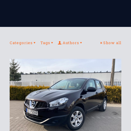
Categories
Tags
Authors
Show all