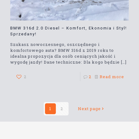
BMW 316d 2.0 Diesel – Komfort, Ekonomia i Styl!
Sprzedany!
Szukasz nowoczesnego, oszczędnego i
komfortowego auta? BMW 316d z 2019 roku to
idealna propozycja dla osób ceniących jakość i
wygodę jazdy! Dane techniczne: Dla kogo będzie
[…]
2
2
Read more
1
2
Next page