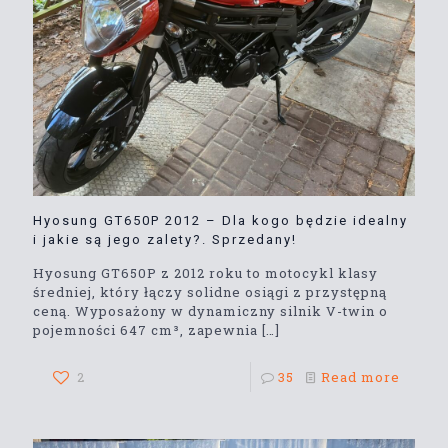
Hyosung GT650P 2012 – Dla kogo będzie idealny
i jakie są jego zalety?. Sprzedany!
Hyosung GT650P z 2012 roku to motocykl klasy
średniej, który łączy solidne osiągi z przystępną
ceną. Wyposażony w dynamiczny silnik V-twin o
pojemności 647 cm³, zapewnia
[…]
2
35
Read more